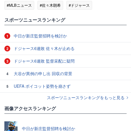
#MLBニュース
#佐々木朗希
#ドジャース
スポーツニュースランキング
中日が新庄監督招聘を検討か
1
ドジャース6連敗 佐々木が止める
2
ドジャース6連敗 監督采配に疑問
3
大谷が異例の申し出 回収の背景
4
UEFA ボイコット姿勢を崩さず
5
スポーツニュースランキングをもっと見る
画像アクセスランキング
中日が新庄監督招聘を検討か