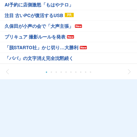
AI予約に店側激怒「もはやテロ」
注目 古いPCが復活するUSB
久保田が小声の会で「大声主張」
プリキュア 撮影ルールを発表
「脱STARTO社」かじ切り…大勝利
「パパ」の文字消え完全沈黙続く