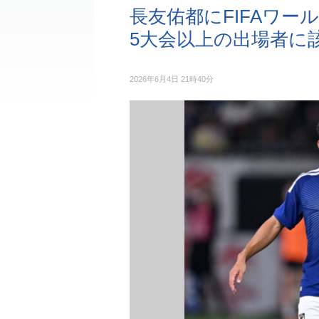
長友佑都にFIFAワ
5大会以上の出場者に
2026年6月4日 21時40分