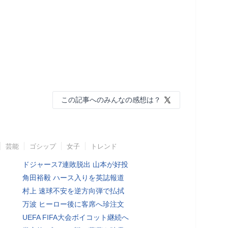
この記事へのみんなの感想は？
芸能
ゴシップ
女子
トレンド
ドジャース7連敗脱出 山本が好投
角田裕毅 ハース入りを英誌報道
村上 速球不安を逆方向弾で払拭
万波 ヒーロー後に客席へ珍注文
UEFA FIFA大会ボイコット継続へ