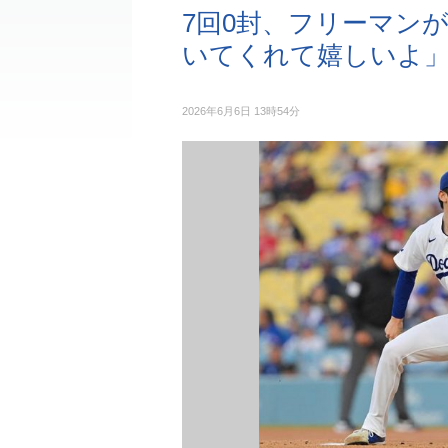
7回0封、フリーマン
いてくれて嬉しいよ
2026年6月6日 13時54分