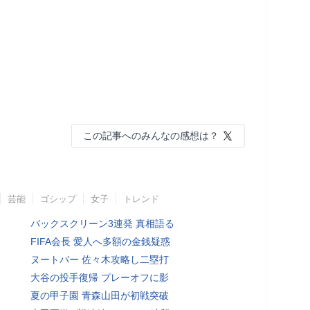
この記事へのみんなの感想は？
芸能
ゴシップ
女子
トレンド
バックスクリーン3連発 真相語る
FIFA会長 愛人へ多額の金銭疑惑
ヌートバー 佐々木攻略し二塁打
大谷の投手復帰 プレーオフに影
夏の甲子園 青森山田が初戦突破