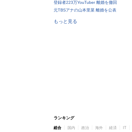
登録者223万YouTuber 離婚を撤回
元TBSアナの山本里菜 離婚を公表
もっと見る
ランキング
総合
国内
政治
海外
経済
IT