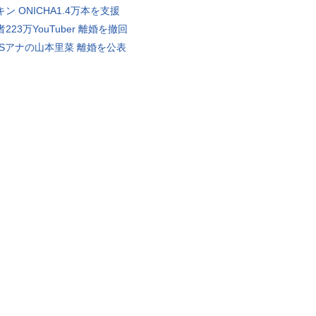
ン ONICHA1.4万本を支援
223万YouTuber 離婚を撤回
BSアナの山本里菜 離婚を公表