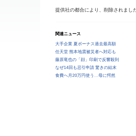
提供社の都合により、削除されまし
関連ニュース
大手企業 夏ボーナス過去最高額
任天堂 熊本地震被災者へ対応も
藤原竜也の「顔」印刷で反響殺到
なぜ14回も忌引申請 驚きの結末
食費へ月20万円使う…母に愕然