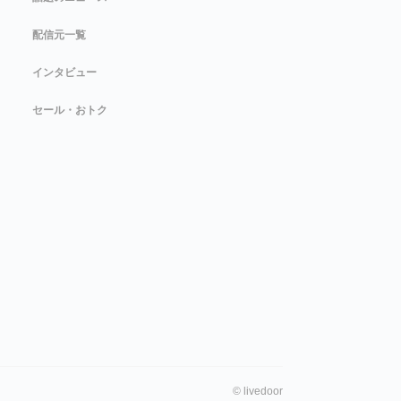
配信元一覧
インタビュー
セール・おトク
©
livedoor