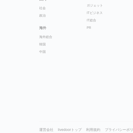
ガジェット
社会
ITビジネス
政治
IT総合
海外
PR
海外総合
韓国
中国
運営会社
livedoorトップ
利用規約
プライバシーポ