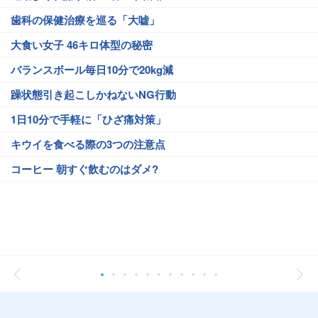
歯科の保健治療を巡る「大嘘」
大食い女子 46キロ体型の秘密
バランスボール毎日10分で20kg減
躁状態引き起こしかねないNG行動
1日10分で手軽に「ひざ痛対策」
キウイを食べる際の3つの注意点
コーヒー 朝すぐ飲むのはダメ?