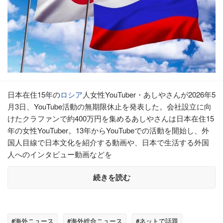
日本在住15年の
ロシア
人女性YouTuber・あしやさんが2026年5
月3日、YouTube活動の無期限休止を発表した。会社設立に向
けたクラファンで約400万円を集めるあしやさんは日本在住15
年の女性YouTuber。13年からYouTubeでの活動を開始し、外
国人目線で日本文化を紹介する動画や、日本で生活する外国
人へのインタビュー動画などを
続きを読む
#海外ニュース
#海外総合ニュース
#ネットで話題