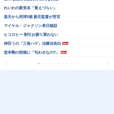
れいわの新党名「覚えづらい」
楽天から死球5個 新庄監督が苦言
マイケル・ジャクソン来日秘話
ヒコロヒー 割引お握り買わない
神田うの「三角ハゲ」治療法告白
堂本剛の投稿に「匂わせなの?」