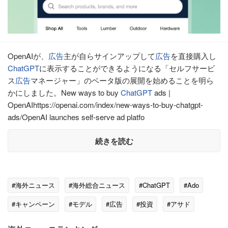
OpenAIが、
広告
主が自らサインアップして
広告
を直接購入し
ChatGPT
に表示することができるようになる「セルフサービ
ス
広告
マネージャー」のベータ版の展開を始めることを明ら
かにしました。New ways to buy
ChatGPT
ads |
OpenAIhttps://openai.com/index/new-ways-to-buy-chatgpt-
ads/OpenAI launches self-serve ad platfo
続きを読む
#海外ニュース
#海外総合ニュース
#ChatGPT
#Ado
#キャンペーン
#モデル
#広告
#投資
#アサド
#プライバシー