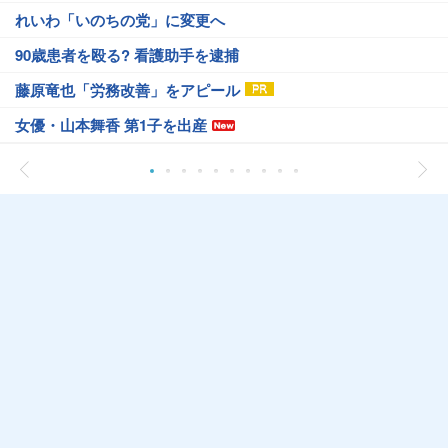
れいわ「いのちの党」に変更へ
90歳患者を殴る? 看護助手を逮捕
藤原竜也「労務改善」をアピール
女優・山本舞香 第1子を出産