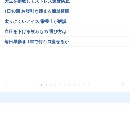
大豆を摂取してストレス過食防止
1日10回 お腹引き締まる簡単習慣
太りにくいアイス 栄養士が解説
血圧を下げる飲みもの 選び方は
毎日早歩き 1年で何キロ痩せるか