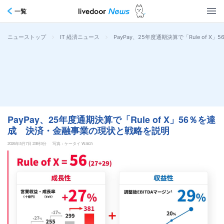
一覧
>
>
PayPay、25年度通期決算で「Rule of
ニューストップ
IT 経済ニュース
PayPay、25年度通期決算で「Rule of X」56％を達
成 決済・金融事業の現状と戦略を説明
2026年5月7日 23時3分
写真：ケータイ Watch