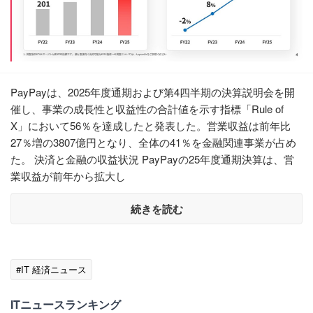
PayPayは、2025年度通期および第4四半期の決算説明会を開
催し、事業の成長性と収益性の合計値を示す指標「Rule of
X」において56％を達成したと発表した。営業収益は前年比
27％増の3807億円となり、全体の41％を金融関連事業が占め
た。 決済と金融の収益状況 PayPayの25年度通期決算は、営
業収益が前年から拡大し
続きを読む
#IT 経済ニュース
ITニュースランキング