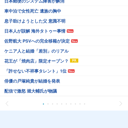
日本郵便のシステム障害が解消
車中泊で女性死亡 遺族の胸中
息子助けようとした父 意識不明
日本人が誤解 海外タトゥー事情
佐野航大 PSVへの完全移籍が決定
ケニア人と結婚「差別」のリアル
花王が「焼肉店」限定オープン？
「許せない不祥事タレント」1位
俳優の戸塚純貴が結婚を発表
配信で激怒 堀大輔氏が物議