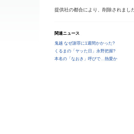
提供社の都合により、削除されまし
関連ニュース
鬼越 なぜ謝罪に1週間かかった?
くるまの「ヤッた日」永野把握?
本名の「なおき」呼びで…熱愛か