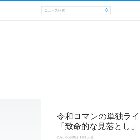
令和ロマンの単独ライ
「致命的な見落とし」
2026年5月8日 11時56分