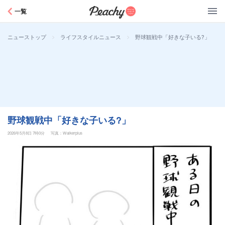
Peachy
一覧
>
>
野球観戦中「好きな子いる?」
ニューストップ
ライフスタイルニュース
野球観戦中「好きな子いる?」
2026年5月8日 7時0分
写真：Walkerplus