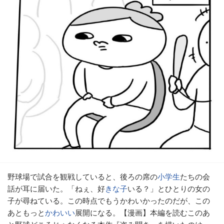
野球場で試合を観戦していると、後ろの席の
小学生
たちの会
話が耳に届いた。「ねぇ、好
きな子
いる？」とひとりの女の
子が尋ねている。この時点でもうかわいかったのだが、この
あともっと
かわいい
展開になる。【漫画】本編を読むこのあ