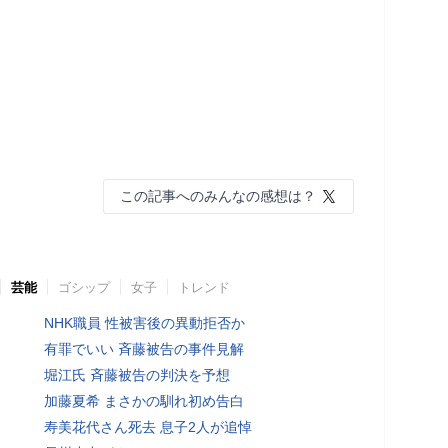
この記事へのみんなの感想は？
芸能
ゴシップ
女子
トレンド
NHK職員 性被害後の異動拒否か
有罪でいい 斉藤被告の事件見解
堀江氏 斉藤被告の判決を予想
加藤夏希 まさかの馴れ初め告白
寿美花代さん死去 息子2人が追悼