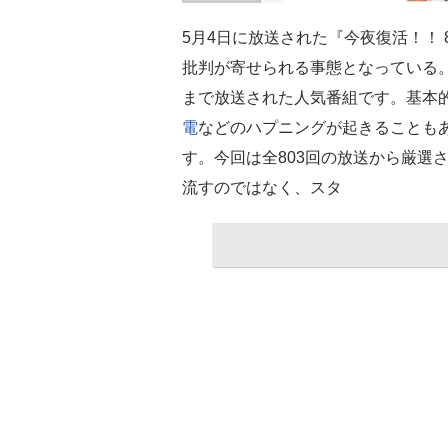
5月4日に放送された『今夜復活！！ 
批判が寄せられる事態となっている。「
まで放送された人気番組です。基本
電
などのハプニングが起きることも
す。今回は全803回の放送から厳選
流すのではなく、スタ