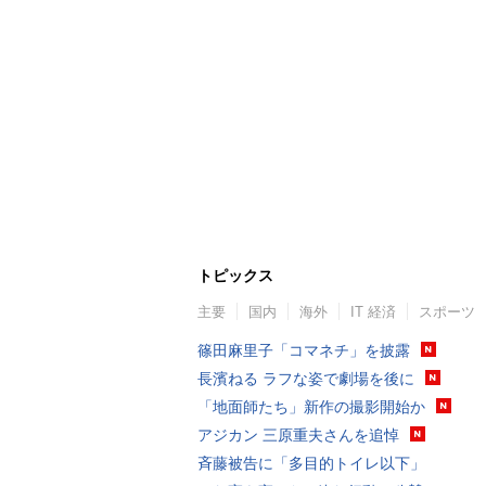
トピックス
主要
国内
海外
IT 経済
スポーツ
篠田麻里子「コマネチ」を披露
長濱ねる ラフな姿で劇場を後に
「地面師たち」新作の撮影開始か
アジカン 三原重夫さんを追悼
斉藤被告に「多目的トイレ以下」