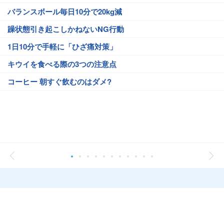
バランスボール毎日10分で20kg減
躁状態引き起こしかねないNG行動
1日10分で手軽に「ひざ痛対策」
キウイを食べる際の3つの注意点
コーヒー 朝すぐ飲むのはダメ?