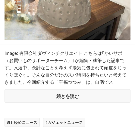
Image: 有限会社ダヴィンチクリエイト こちらは｢かいサポ
（お買いものサポーターチーム）｣が編集・執筆した記事で
す。入浴中、余計なことを考えず湯気に包まれて頭皮をじっ
くりほぐす。そんな自分だけのスパ時間を持ちたいと考えて
きました。今回紹介する「至福づつみ」は、自宅でス
続きを読む
#IT 経済ニュース
#ガジェットニュース