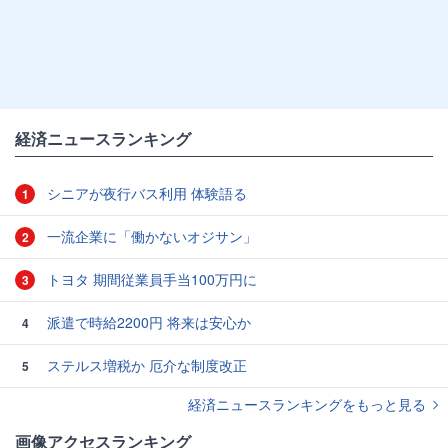
経済ニュースランキング
シニアが夜行バス利用 体験語る
1
一流企業に「働かないオジサン」
2
トヨタ 期間従業員手当100万円に
3
派遣で時給2200円 将来は安心か
4
ステルス増税か 厄介な制度改正
5
経済ニュースランキングをもっと見る
画像アクセスランキング