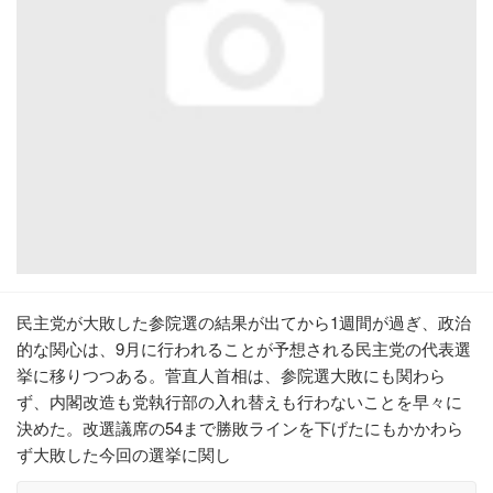
民主党が大敗した参院選の結果が出てから1週間が過ぎ、政治
的な関心は、9月に行われることが予想される民主党の代表選
挙に移りつつある。菅直人首相は、参院選大敗にも関わら
ず、内閣改造も党執行部の入れ替えも行わないことを早々に
決めた。改選議席の54まで勝敗ラインを下げたにもかかわら
ず大敗した今回の選挙に関し