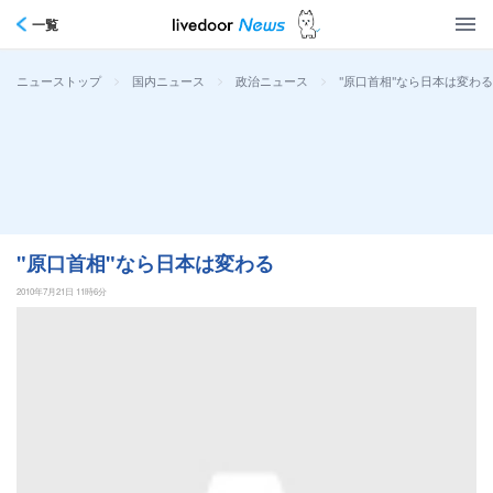
一覧
>
>
>
"原口首相"なら日本は変わる
ニューストップ
国内ニュース
政治ニュース
"原口首相"なら日本は変わる
2010年7月21日 11時6分