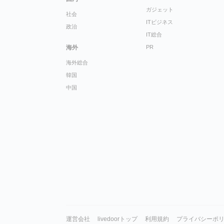
ガジェット
社会
ITビジネス
政治
IT総合
海外
PR
海外総合
韓国
中国
運営会社
livedoorトップ
利用規約
プライバシーポ