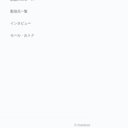
配信元一覧
インタビュー
セール・おトク
©
livedoor