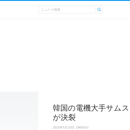
韓国の電機大手サムス
が決裂
2026年5月20日 19時50分