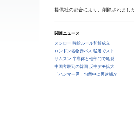
提供社の都合により、削除されまし
関連ニュース
スシロー 時給ルール和解成立
ロンドン名物赤バス 猛暑でスト
サムスン 半導体と他部門で亀裂
中国客殺到の韓国 反中デモ拡大
「ハンマー男」勾留中に再逮捕か