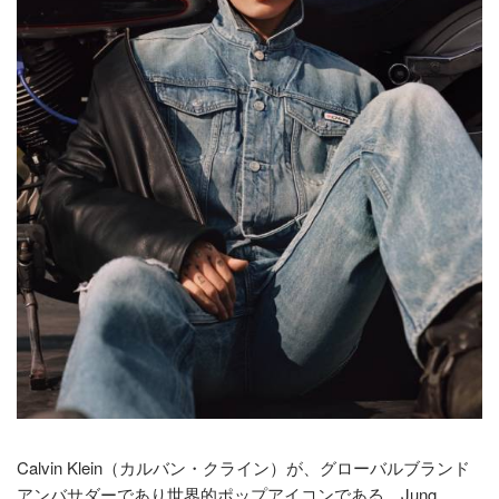
Calvin Klein（カルバン・クライン）が、グローバルブランド
アンバサダーであり世界的ポップアイコンである、Jung