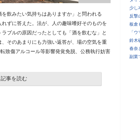
少し
酒を飲みたい気持ちはありますか」と問われる
反撃
入れずに答えた。法が、人の趣味嗜好そのものを
板倉
「ウ
トラブルの原因だったとしても「酒を飲むな」と
鈴木
は、そのあまりにも力強い返答が、場の空気を重
春奈
運転致傷アルコール等影響発覚免脱、公務執行妨害
副業
記事を読む