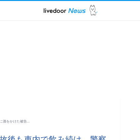
に酒をかけた被告…
故後も車内で飲み続け、警察