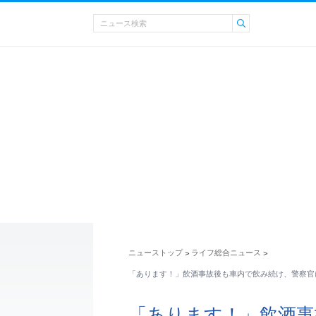
ニューストップ
ライフ総合ニュース
>
>
「あります！」飲酒事故後も車内で飲み続け、警察官
「あります！」飲酒事