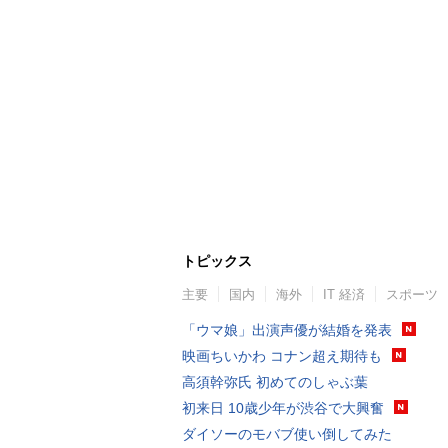
トピックス
主要
国内
海外
IT 経済
スポーツ
「ウマ娘」出演声優が結婚を発表
映画ちいかわ コナン超え期待も
高須幹弥氏 初めてのしゃぶ葉
初来日 10歳少年が渋谷で大興奮
ダイソーのモバブ使い倒してみた