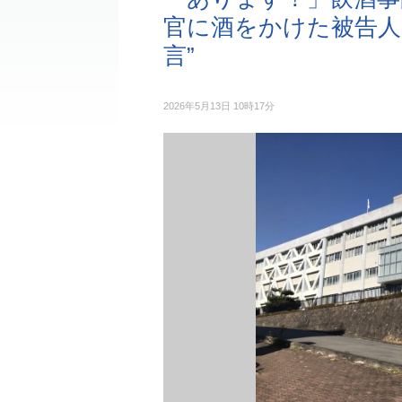
官に酒をかけた被告人
言”
2026年5月13日 10時17分