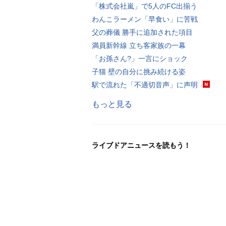
「株式会社嵐」で5人のFC出揃う
わんこラーメン「早食い」に苦戦
父の葬儀 勝手に追加された項目
満員新幹線 立ち客家族の一幕
「お孫さん?」一言にショック
子猫 壁の自分に挑み続ける姿
駅で流れた「不適切音声」に声明
もっと見る
ライブドアニュースを読もう！