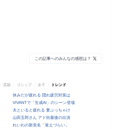
この記事へのみんなの感想は？
芸能
ゴシップ
女子
トレンド
休みだが疲れる 隠れ疲労対策は
VIVANTで「生成AI」のシーン登場
夫といると疲れる 妻ぶっちゃけ
山田五郎さん アド街最後の出演
れいわの新党名「覚えづらい」