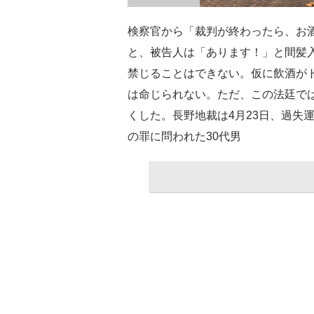
検察官から「裁判が終わったら、お
と、被告人は「あります！」と間髪
禁じることはできない。仮に飲酒が
は命じられない。ただ、この法廷で
くした。長野地裁は4月23日、過失
の罪に問われた30代男