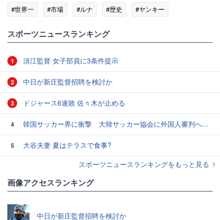
#世界一
#市場
#ルナ
#歴史
#ヤンキー
スポーツニュースランキング
須江監督 女子部員に3条件提示
1
中日が新庄監督招聘を検討か
2
ドジャース6連敗 佐々木が止める
3
韓国サッカー界に衝撃 大韓サッカー協会に外国人審判への“性的接待”疑惑 韓国メディアが報道
4
大谷夫妻 夏はテラスで食事?
5
スポーツニュースランキングをもっと見る
画像アクセスランキング
中日が新庄監督招聘を検討か