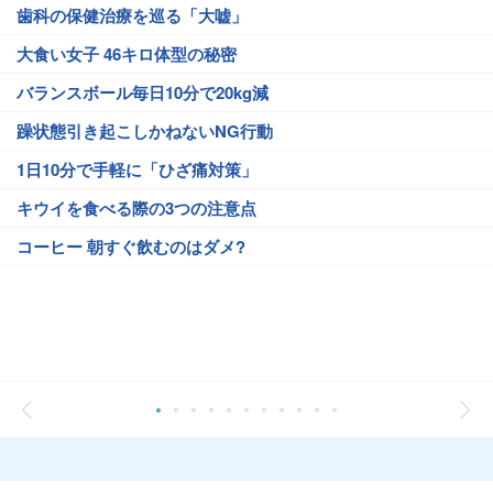
歯科の保健治療を巡る「大嘘」
大食い女子 46キロ体型の秘密
バランスボール毎日10分で20kg減
躁状態引き起こしかねないNG行動
1日10分で手軽に「ひざ痛対策」
キウイを食べる際の3つの注意点
コーヒー 朝すぐ飲むのはダメ?