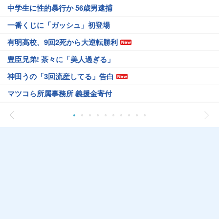
中学生に性的暴行か 56歳男逮捕
一番くじに「ガッシュ」初登場
有明高校、9回2死から大逆転勝利
豊臣兄弟! 茶々に「美人過ぎる」
神田うの「3回流産してる」告白
マツコら所属事務所 義援金寄付