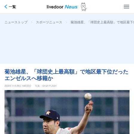
一覧
>
>
菊池雄星、「球団史上最高額」で地区最下
ニューストップ
スポーツニュース
菊池雄星、「球団史上最高額」で地区最下位だった
エンゼルスへ移籍か
2024年11月29日 14時33分
写真：Smart FLASH