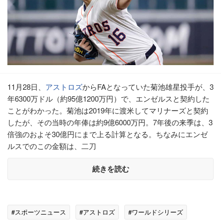
11月28日、
アストロズ
からFAとなっていた菊池雄星投手が、3
年6300万ドル（約95億1200万円）で、エンゼルスと契約した
ことがわかった。菊池は2019年に渡米してマリナーズと契約
したが、その当時の年俸は約9億6000万円。7年後の来季は、3
倍強のおよそ30億円にまで上る計算となる。ちなみにエンゼ
ルスでのこの金額は、二刀
続きを読む
#スポーツニュース
#アストロズ
#ワールドシリーズ