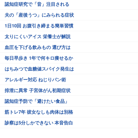
認知症研究で「音」注目される
夫の「産後うつ」にみられる症状
1日10回 お腹引き締まる簡単習慣
太りにくいアイス 栄養士が解説
血圧を下げる飲みもの 選び方は
毎日早歩き 1年で何キロ痩せるか
はちみつで血糖値スパイク発生は
アレルギー対応 ねじりパン術
排泄に異常 子宮体がん初期症状
認知症予防で「避けたい食品」
筋トレ7年 彼女なしも肉体は別格
診察は5分しかできない 本音告白