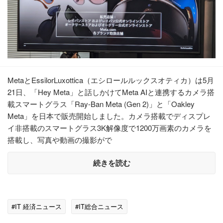
MetaとEssilorLuxottica（エシロールルックスオティカ）は5月
21日、「Hey Meta」と話しかけてMeta AIと連携するカメラ搭
載スマートグラス「Ray-Ban Meta (Gen 2)」と「Oakley
Meta」を日本で販売開始しました。カメラ搭載でディスプレ
イ非搭載のスマートグラス3K解像度で1200万画素のカメラを
搭載し、写真や動画の撮影がで
続きを読む
#IT 経済ニュース
#IT総合ニュース