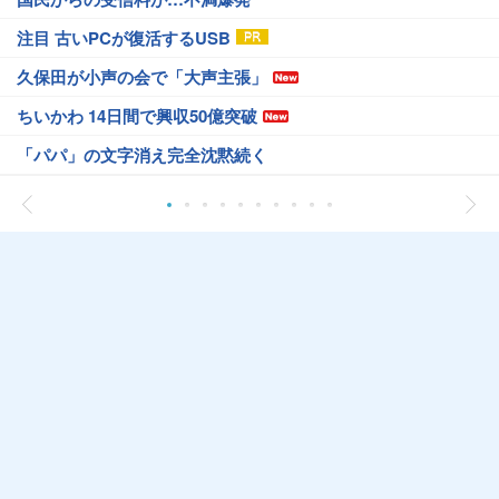
注目 古いPCが復活するUSB
久保田が小声の会で「大声主張」
ちいかわ 14日間で興収50億突破
「パパ」の文字消え完全沈黙続く