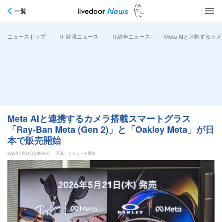
一覧
>
>
>
Meta AIと連携するカメ
ニューストップ
IT 経済ニュース
IT総合ニュース
Meta AIと連携するカメラ搭載スマートグラス
「Ray-Ban Meta (Gen 2)」と「Oakley Meta」が日
本で販売開始
2026年5月21日 21時45分
写真：ガジェット通信