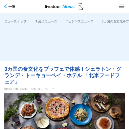
一覧
>
>
>
3カ国の食文化を
ニューストップ
IT 経済ニュース
ITビジネスニュース
3カ国の食文化をブッフェで体感！シェラトン・グ
ランデ・トーキョーベイ・ホテル 「北米フードフ
ェア」
2026年5月21日 23時0分
写真：ITライフハック