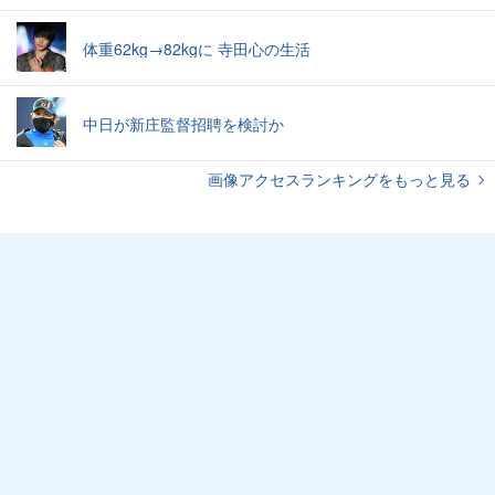
体重62kg→82kgに 寺田心の生活
中日が新庄監督招聘を検討か
画像アクセスランキングをもっと見る