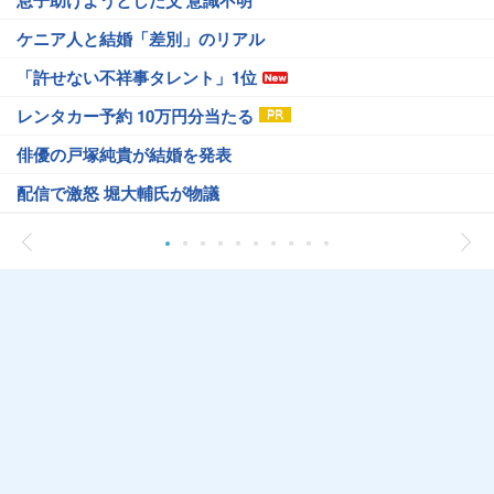
息子助けようとした父 意識不明
ケニア人と結婚「差別」のリアル
「許せない不祥事タレント」1位
レンタカー予約 10万円分当たる
俳優の戸塚純貴が結婚を発表
配信で激怒 堀大輔氏が物議