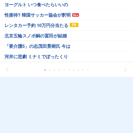
ヨーグルト いつ食べたらいいの
性接待? 韓国サッカー協会が釈明
レンタカー予約 10万円分当たる
北京五輪スノボ銅の冨田が結婚
「要介護5」の志茂田景樹氏 今は
河井に悲劇 ミナミでぼったくり