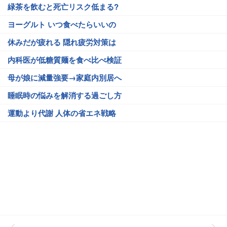
緑茶を飲むと死亡リスク低まる?
ヨーグルト いつ食べたらいいの
休みだが疲れる 隠れ疲労対策は
内科医が低糖質麺を食べ比べ検証
母が娘に減量強要→家庭内別居へ
睡眠時の悩みを解消する過ごし方
運動より代謝 人体の省エネ戦略