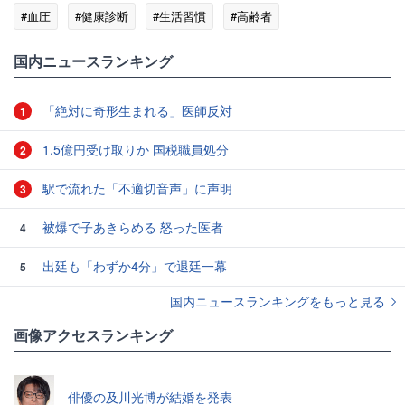
#血圧
#健康診断
#生活習慣
#高齢者
国内ニュースランキング
「絶対に奇形生まれる」医師反対
1
1.5億円受け取りか 国税職員処分
2
駅で流れた「不適切音声」に声明
3
被爆で子あきらめる 怒った医者
4
出廷も「わずか4分」で退廷一幕
5
国内ニュースランキングをもっと見る
画像アクセスランキング
俳優の及川光博が結婚を発表