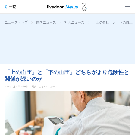
一覧
>
>
>
「上の血圧」と「下の血圧
ニューストップ
国内ニュース
社会ニュース
「上の血圧」と「下の血圧」どちらがより危険性と
関係が深いのか
2026年5月21日 8時0分
写真：よろず~ニュース