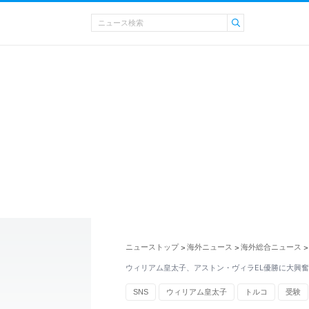
ニューストップ
海外ニュース
海外総合ニュース
>
>
>
ウィリアム皇太子、アストン・ヴィラEL優勝に大興
SNS
ウィリアム皇太子
トルコ
受験