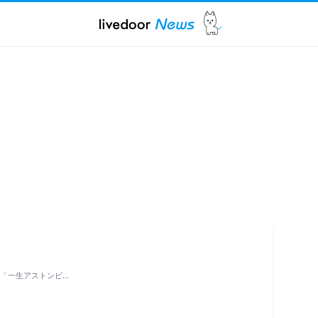
奮「一生アストンビ…