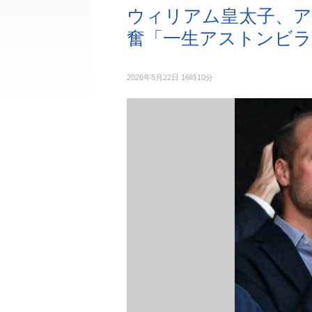
ウィリアム皇太子、ア
奮「一生アストンビラ
2026年5月22日 16時10分