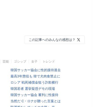
この記事へのみんなの感想は？
芸能
ゴシップ
女子
トレンド
韓国サッカー協会に性的接待過去
最高3年懲役も 韓で犬肉食禁止に
ロシア 戦死補償金狙う詐欺横行
韓国若者 選挙疑惑デモの現場
韓国サッカー協会 審判に性接待
当然だ C・ロナが贈った言葉とは