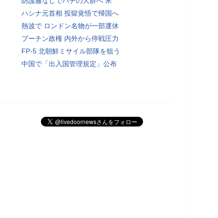
防護服なしでハチの大群へ 米
ハシナ元首相 投獄覚悟で帰国へ
熱波で ロンドン名物が一部運休
プーチン政権 内外から停戦圧力
FP-5 北朝鮮ミサイル部隊を狙う
中国で「出入国管理規定」公布