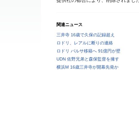
提供社の都合により、削除されまし
関連ニュース
三井寺 16歳で久保の記録超え
ロドリ、レアルに断りの連絡
ロドリ バルサ移籍へ 91億円が壁
UDN 佐野兄弟と森保監督を擁す
横浜M 16歳三井寺が開幕先発か