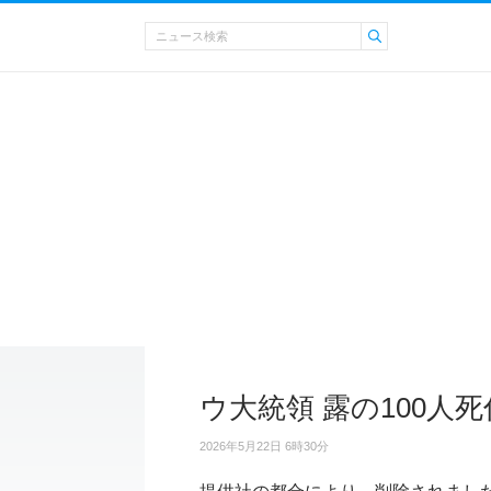
ウ大統領 露の100人
2026年5月22日 6時30分