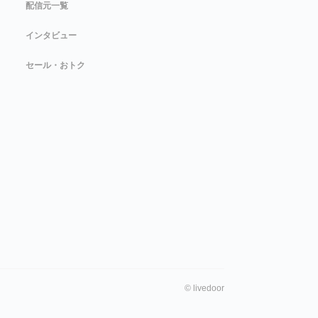
配信元一覧
インタビュー
セール・おトク
©
livedoor