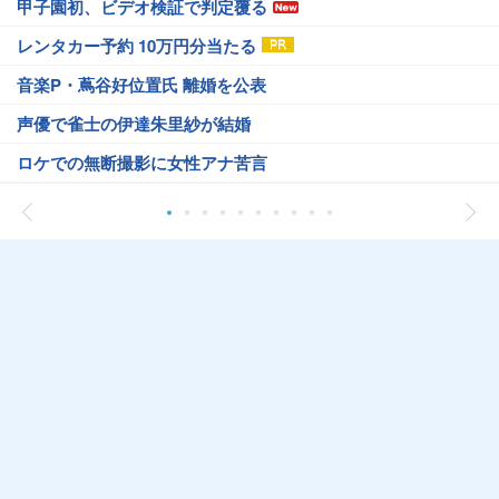
甲子園初、ビデオ検証で判定覆る
レンタカー予約 10万円分当たる
音楽P・蔦谷好位置氏 離婚を公表
声優で雀士の伊達朱里紗が結婚
ロケでの無断撮影に女性アナ苦言