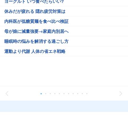
ヨーグルト いつ食べたらいい?
休みだが疲れる 隠れ疲労対策は
内科医が低糖質麺を食べ比べ検証
母が娘に減量強要→家庭内別居へ
睡眠時の悩みを解消する過ごし方
運動より代謝 人体の省エネ戦略