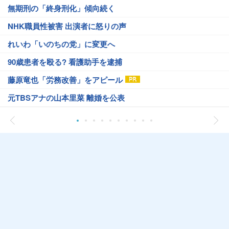
無期刑の「終身刑化」傾向続く
NHK職員性被害 出演者に怒りの声
れいわ「いのちの党」に変更へ
90歳患者を殴る? 看護助手を逮捕
藤原竜也「労務改善」をアピール
元TBSアナの山本里菜 離婚を公表