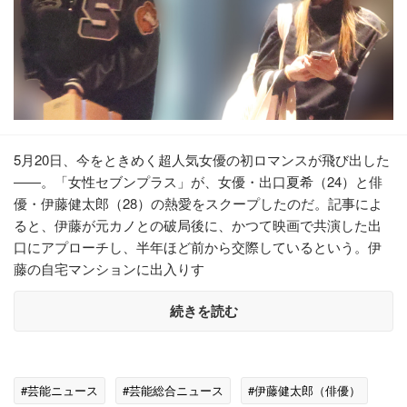
5月20日、今をときめく超人気女優の初ロマンスが飛び出した
――。「女性セブンプラス」が、女優・出口夏希（24）と俳
優・伊藤健太郎（28）の熱愛をスクープしたのだ。記事によ
ると、伊藤が元カノとの破局後に、かつて映画で共演した出
口にアプローチし、半年ほど前から交際しているという。伊
藤の自宅マンションに出入りす
続きを読む
#芸能ニュース
#芸能総合ニュース
#伊藤健太郎（俳優）