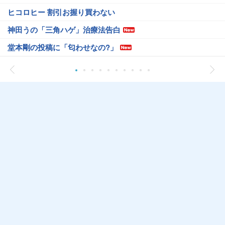
ヒコロヒー 割引お握り買わない
神田うの「三角ハゲ」治療法告白
堂本剛の投稿に「匂わせなの?」