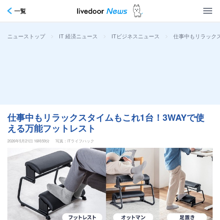
一覧
>
>
>
仕事中もリラックス
ニューストップ
IT 経済ニュース
ITビジネスニュース
仕事中もリラックスタイムもこれ1台！3WAYで使
える万能フットレスト
2026年5月21日 16時59分
写真：ITライフハック