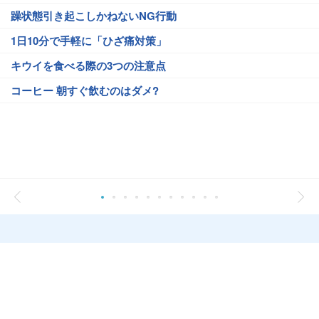
躁状態引き起こしかねないNG行動
1日10分で手軽に「ひざ痛対策」
キウイを食べる際の3つの注意点
コーヒー 朝すぐ飲むのはダメ?