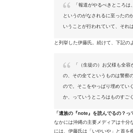
「報道がやるべきところは
というのがなされるに至ったの
いうことが行われていて、それ
と列挙した伊藤氏。続けて、下記の
「（生徒の）お父様も全容
の、その全てというものは警察
ので。そこをやっぱり埋めてい
か、っていうところはものすご
「遺族の『note』を読んでるの？っ
なかには沖縄の主要メディアは十分
には、伊藤氏は「いやいや」と首を