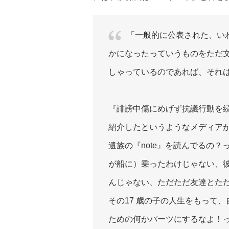
「一般的に公表された、い
かになったっていうものをただ
しゃっているのであれば、それ
『誹謗中傷にめげず抗議行動を
紹介したというようなメディア
遺族の『note』を読んでるの
が船に）乗ったわけじゃない、
んじゃない、ただただ友達とただた
その17 歳の子の人生をもって
ための何かパーツにするなよ！