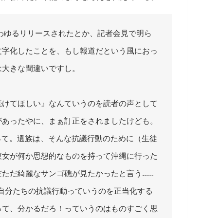
わゆるリリースされたとか、記者会見で明ら
文字化したことを、もし報道だという風におっ
は大きな間違いですし。
続けてほしい』なんていうのを読者の声として
があったやに、まぁ訂正をされましたけども。
？って。遺族は、そんな抗議行動のために（生徒
彼女が何か思想的なものを持って沖縄に行った
だ綺麗なサンゴ礁が見たかったと言う......
、自分たちの抗議行動っていうのを正当化する
って、分かるだろ！っていうのはものすごく思