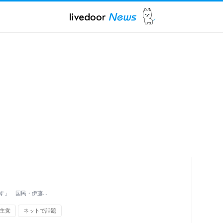
す」 国民・伊藤…
主党
ネットで話題