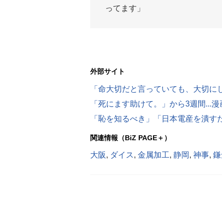
ってます」
外部サイト
関連情報（BiZ PAGE＋）
大阪
,
ダイス
,
金属加工
,
静岡
,
神事
,
鎌