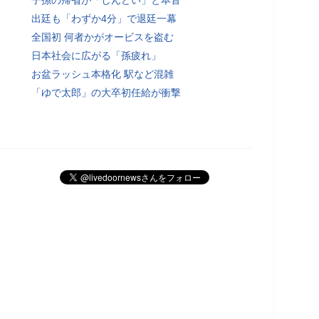
出廷も「わずか4分」で退廷一幕
全国初 何者かがオービスを盗む
日本社会に広がる「孫疲れ」
お盆ラッシュ本格化 駅など混雑
「ゆで太郎」の大卒初任給が衝撃