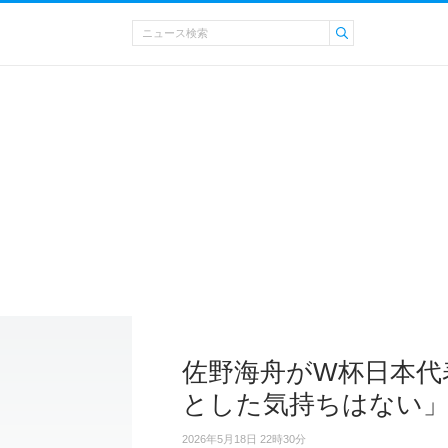
佐野海舟がW杯日本代
とした気持ちはない
2026年5月18日 22時30分