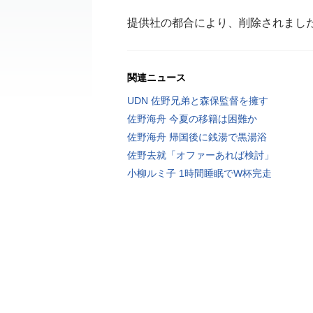
提供社の都合により、削除されまし
関連ニュース
UDN 佐野兄弟と森保監督を擁す
佐野海舟 今夏の移籍は困難か
佐野海舟 帰国後に銭湯で黒湯浴
佐野去就「オファーあれば検討」
小柳ルミ子 1時間睡眠でW杯完走