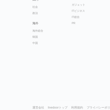
ガジェット
社会
ITビジネス
政治
IT総合
海外
PR
海外総合
韓国
中国
運営会社
livedoorトップ
利用規約
プライバシーポ