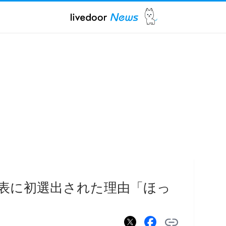
表に初選出された理由「ほっ
」