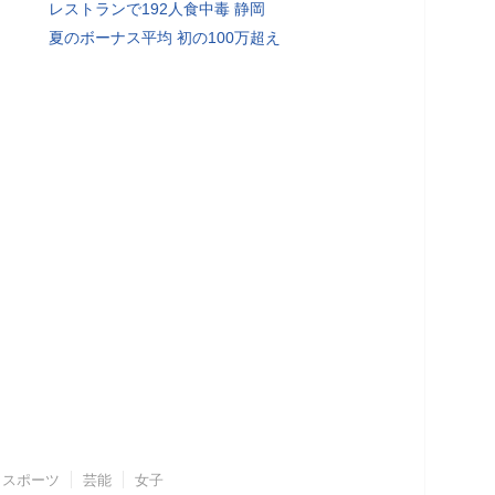
レストランで192人食中毒 静岡
夏のボーナス平均 初の100万超え
スポーツ
芸能
女子