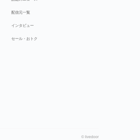
配信元一覧
インタビュー
セール・おトク
©
livedoor