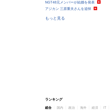
NGT48元メンバーが結婚を発表
アジカン 三原重夫さんを追悼
もっと見る
ランキング
総合
国内
政治
海外
経済
IT