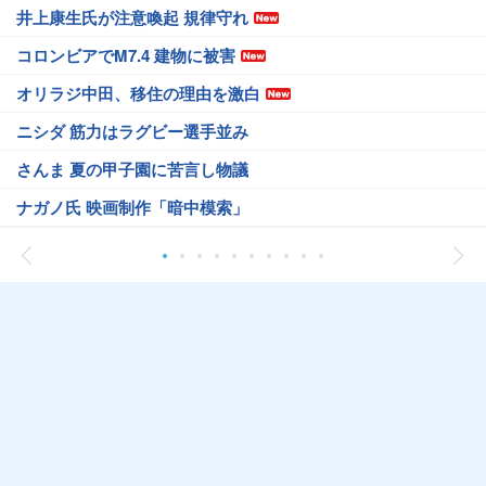
井上康生氏が注意喚起 規律守れ
コロンビアでM7.4 建物に被害
オリラジ中田、移住の理由を激白
ニシダ 筋力はラグビー選手並み
さんま 夏の甲子園に苦言し物議
ナガノ氏 映画制作「暗中模索」