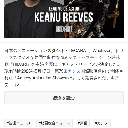
日本のアニメーションスタジオ・TECARAT、Whatever、ドワ
ーフスタジオが共同で制作を進めるストップモーション時代
劇『HIDARI』の主演
声優
に、キアヌ・リーブスが決定した。
現地時間2026年5月17日、第79回
カンヌ
国際映画祭内で開催さ
れた「Annecy Animation Showcase」にて発表された。キア
ヌ・リ&
続きを読む
#芸能ニュース
#映画総合ニュース
#声優
#カンヌ