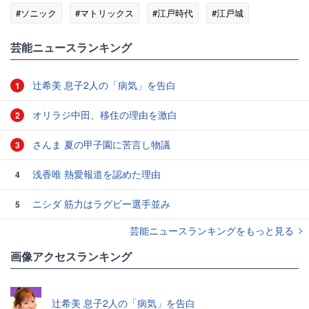
#ソニック
#マトリックス
#江戸時代
#江戸城
#マルシェ
#相棒
芸能ニュースランキング
辻希美 息子2人の「病気」を告白
1
オリラジ中田、移住の理由を激白
2
さんま 夏の甲子園に苦言し物議
3
浅香唯 熱愛報道を認めた理由
4
ニシダ 筋力はラグビー選手並み
5
芸能ニュースランキングをもっと見る
画像アクセスランキング
辻希美 息子2人の「病気」を告白