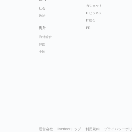
ガジェット
社会
ITビジネス
政治
IT総合
海外
PR
海外総合
韓国
中国
運営会社
livedoorトップ
利用規約
プライバシーポ