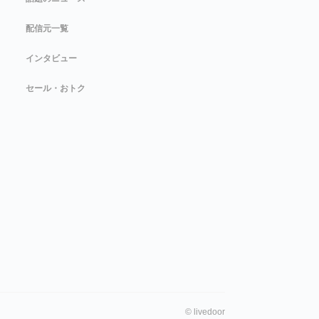
配信元一覧
インタビュー
セール・おトク
©
livedoor