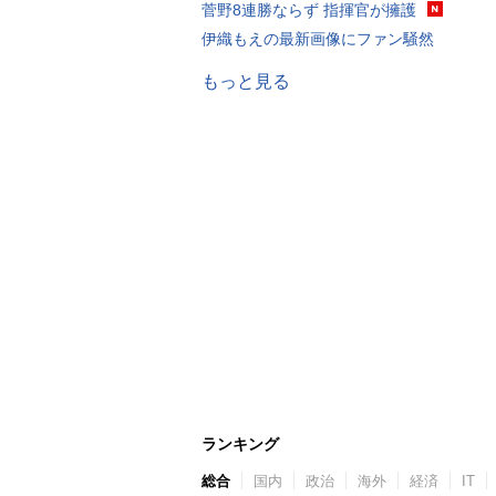
菅野8連勝ならず 指揮官が擁護
伊織もえの最新画像にファン騒然
もっと見る
ランキング
総合
国内
政治
海外
経済
IT