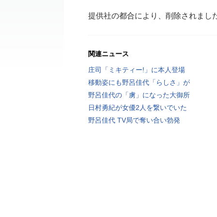
提供社の都合により、削除されまし
関連ニュース
庄司「ミキティー!」に本人登場
移動姿にも野呂佳代「らしさ」が
野呂佳代の「虜」になった大御所
日村勇紀が女優2人を繋いでいた
野呂佳代 TV局で奪い合い勃発