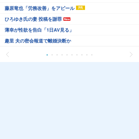
藤原竜也「労務改善」をアピール
ひろゆき氏の妻 投稿を謝罪
薄幸が性欲を告白「1日AV見る」
趣里 夫の密会報道で離婚決断か