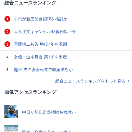
総合ニュースランキング
中日が新庄監督招聘を検討か
1
大量注文キャンセル43億円以上か
2
斉藤慎二被告 懲役7年を求刑
3
女優・山本舞香 第1子を出産
4
趣里 夫の密会報道で離婚決断か
5
総合ニュースランキングをもっと見る
画像アクセスランキング
中日が新庄監督招聘を検討か
関東「真夏の暑さ」は終了か