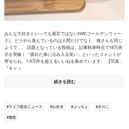
みんな大好きといっても過言ではないGW(ゴールデンウィー
ク)。どうやら喜んでいるのは人間だけでなく、猫さんも同じ
ようで…。 話題となっている投稿は、記事執筆時点で18万表
示を突破！「疲れた体に沁み入る笑い」といったコメントが
寄せられ、1.8万件を超えるいいねを集めています。 【写真：
『キャッ
続きを読む
#ライフ総合ニュース
#お弁当
#ぷっちょ
#きのこ
#激怒