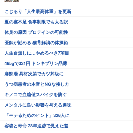
こじるり「人生最高体重」を更新
夏の寝不足 食事制限でも太る訳
体臭の原因 プロテインの可能性
医師が勧める 猫背解消の体操術
人生台無しに…やめるべき7項目
465gで321円 ドンキプリン品薄
麻辣湯 具材次第でカツ丼級に
うつ病患者の本音とNGな接し方
キノコで血糖値スパイクを防ぐ
メンタルに良い影響を与える趣味
「モテるためのヒント」326人に
容姿と寿命 28年追跡で見えた差