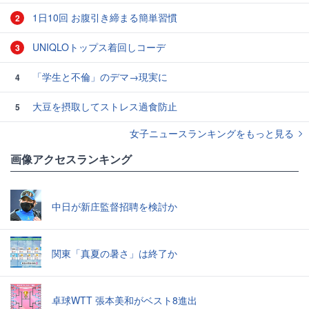
1日10回 お腹引き締まる簡単習慣
2
UNIQLOトップス着回しコーデ
3
「学生と不倫」のデマ→現実に
4
大豆を摂取してストレス過食防止
5
女子ニュースランキングをもっと見る
画像アクセスランキング
中日が新庄監督招聘を検討か
関東「真夏の暑さ」は終了か
卓球WTT 張本美和がベスト8進出