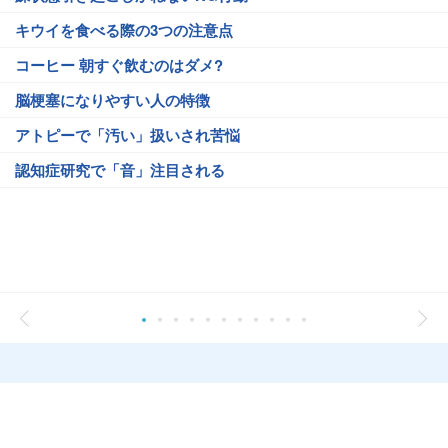
キウイを食べる際の3つの注意点
コーヒー 朝すぐ飲むのはダメ?
脳梗塞になりやすい人の特徴
アトピーで「汚い」扱いされ苦悩
認知症研究で「音」注目される