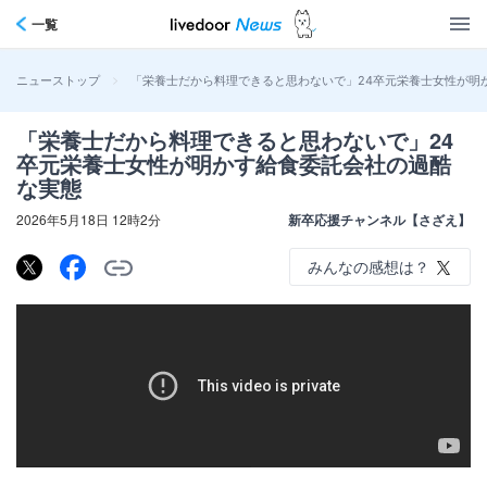
一覧
>
「栄養士だから料理できると思わないで」24卒元栄養士女性が明
ニューストップ
「栄養士だから料理できると思わないで」24
卒元栄養士女性が明かす給食委託会社の過酷
な実態
2026年5月18日 12時2分
新卒応援チャンネル【さざえ】
みんなの感想は？