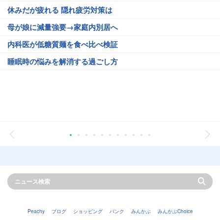
休みだが疲れる 隠れ疲労対策は
母が娘に減量強要→家庭内別居へ
内科医が低糖質麺を食べ比べ検証
睡眠時の悩みを解消する過ごし方
Peachy
ブログ
ショッピング
バンク
みんかぶ
みんかぶChoice