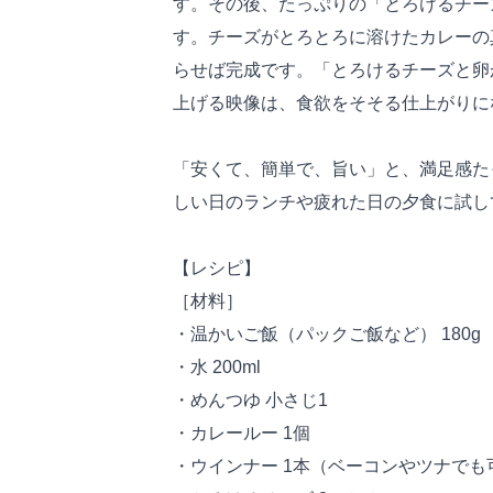
す。その後、たっぷりの「とろけるチー
す。チーズがとろとろに溶けたカレーの
らせば完成です。「とろけるチーズと卵
上げる映像は、食欲をそそる仕上がりに
「安くて、簡単で、旨い」と、満足感た
しい日のランチや疲れた日の夕食に試し
【レシピ】
［材料］
・温かいご飯（パックご飯など） 180g
・水 200ml
・めんつゆ 小さじ1
・カレールー 1個
・ウインナー 1本（ベーコンやツナでも