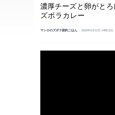
濃厚チーズと卵がとろ
ズボラカレー
マシロのズボラ節約ごはん
2026年5月12日 14時12分