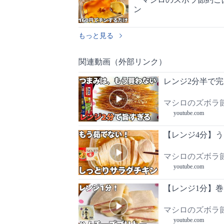
ン
もっと見る
関連動画（外部リンク）
レンジ2分半で
マシロのズボラ
youtube.com
【レンジ4分】
マシロのズボラ
youtube.com
【レンジ1分】
マシロのズボラ
youtube.com