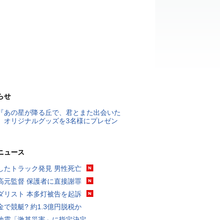
らせ
『あの星が降る丘で、君とまた出会いた
』オリジナルグッズを3名様にプレゼン
ニュース
したトラック発見 男性死亡
高元監督 保護者に直接謝罪
ダリスト 本多灯被告を起訴
金で競艇? 約1.3億円脱税か
地震「激甚災害」に指定決定