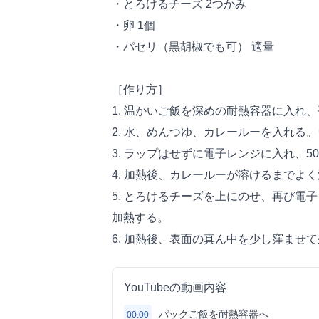
・とろけるチーズ 2つかみ
・卵 1個
・パセリ（黒胡椒でも可） 適量
［作り方］
1. 温かいご飯を深めの耐熱容器に入れ
2. 水、めんつゆ、カレールーを入れる
3. ラップはせずに電子レンジに入れ、50
4. 加熱後、カレールーが溶けるまでよ
5. とろけるチーズを上にのせ、再び電子レ
加熱する。
6. 加熱後、表面の真ん中を少し窪ませ
YouTubeの動画内容
パックご飯を耐熱容器へ
00:00