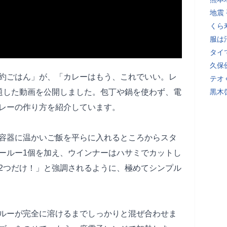
地震
くら
服は
タイ
久保
ラ節約ごはん」が、「カレーはもう、これでいい。レ
テオ
題した動画を公開しました。包丁や鍋を使わず、電
黒木
レーの作り方を紹介しています。
容器に温かいご飯を平らに入れるところからスタ
ールー1個を加え、ウインナーはハサミでカットし
2つだけ！」と強調されるように、極めてシンプル
ルーが完全に溶けるまでしっかりと混ぜ合わせま