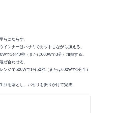
、平らにならす。
。ウインナーはハサミでカットしながら加える。
0Wで3分40秒（または600Wで3分）加熱する。
く混ぜ合わせる。
ンジで500Wで1分50秒（または600Wで1分半）
て生卵を落とし、パセリを振りかけて完成。