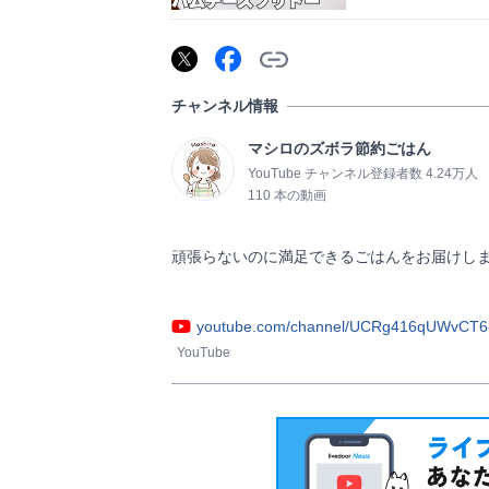
チャンネル情報
マシロのズボラ節約ごはん
YouTube チャンネル登録者数 4.24万人
110 本の動画
頑張らないのに満足できるごはんをお届けします
youtube.com/channel/UCRg416qUWvCT
YouTube