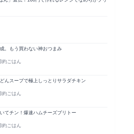
完成。もう買わない神おつまみ
節約ごはん
うどんスープで極上しっとりサラダチキン
節約ごはん
巻いてチン！爆速ハムチーズブリトー
節約ごはん