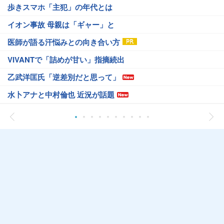
歩きスマホ「主犯」の年代とは
イオン事故 母親は「ギャー」と
医師が語る汗悩みとの向き合い方
VIVANTで「詰めが甘い」指摘続出
乙武洋匡氏「逆差別だと思って」
水卜アナと中村倫也 近況が話題