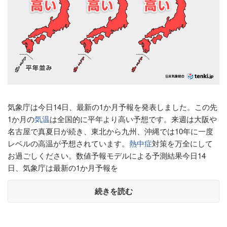
気象庁は今日14日、最新の1か月予報を発表しました。この先
1か月の
気温
は全国的に平年より高い予想です。来週は大阪や
名古屋で真夏日が続き、東北から九州、沖縄では10年に一度
レベルの高温が予想されています。
熱中症
対策を万全にして
お過ごしください。数値予報モデルによる予測結果今日14
日、気象庁は最新の1か月予報を
続きを読む