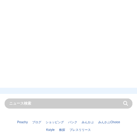
Peachy
ブログ
ショッピング
バンク
みんかぶ
みんかぶChoice
Kstyle
株探
プレスリリース