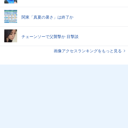
関東「真夏の暑さ」は終了か
チェーンソーで父襲撃か 目撃談
画像アクセスランキングをもっと見る