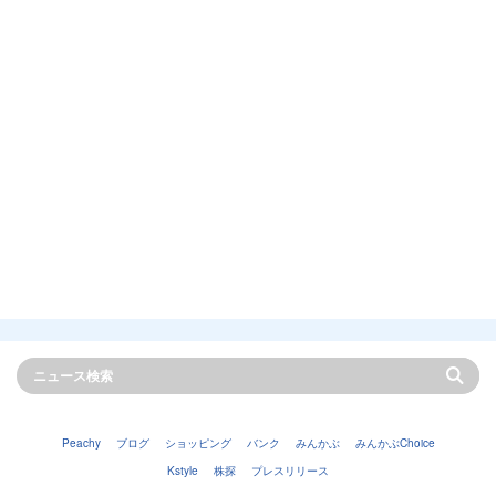
Peachy
ブログ
ショッピング
バンク
みんかぶ
みんかぶChoice
Kstyle
株探
プレスリリース