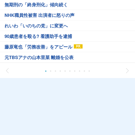
無期刑の「終身刑化」傾向続く
NHK職員性被害 出演者に怒りの声
れいわ「いのちの党」に変更へ
90歳患者を殴る? 看護助手を逮捕
藤原竜也「労務改善」をアピール
元TBSアナの山本里菜 離婚を公表