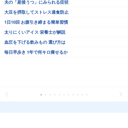
夫の「産後うつ」にみられる症状
大豆を摂取してストレス過食防止
1日10回 お腹引き締まる簡単習慣
太りにくいアイス 栄養士が解説
血圧を下げる飲みもの 選び方は
毎日早歩き 1年で何キロ痩せるか