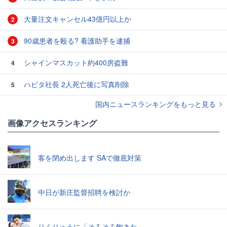
大量注文キャンセル43億円以上か
2
90歳患者を殴る? 看護助手を逮捕
3
シャインマスカット約400房盗難
4
ハビタ社長 2人死亡後に写真削除
5
国内ニュースランキングをもっと見る
画像アクセスランキング
客を閉め出します SAで徹底対策
中日が新庄監督招聘を検討か
りくりゅうに「そろそろ飽きた」