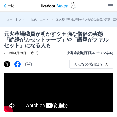
一覧
>
>
元火葬場職員が明かすクセ強な僧侶の実態「読
ニューストップ
国内ニュース
元火葬場職員が明かすクセ強な僧侶の実態
「読経がカセットテープ」や「語尾がファル
セット」になる人も
2026年4月29日 10時0分
火葬場談義(旧下駄のチャンネル)
みんなの感想は？