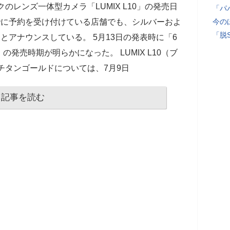
ックのレンズ一体型カメラ「LUMIX L10」の発売日
「パ
でに予約を受け付けている店舗でも、シルバーおよ
今の
「脱
とアナウンスしている。 5月13日の発表時に「6
」の発売時期が明らかになった。 LUMIX L10（ブ
チタンゴールドについては、7月9日
記事を読む