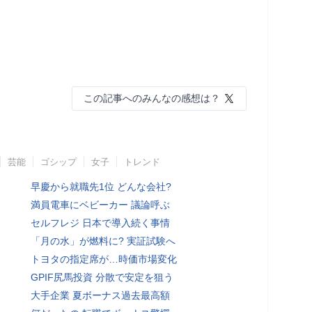
この記事へのみんなの感想は？
芸能
ゴシップ
女子
トレンド
早慶から就職先1位 どんな会社?
満員電車にベビーカー 議論呼ぶ
セルフレジ 日本で導入続く事情
「月の水」が燃料に? 実証試験へ
トヨタの指定席が…時価市場変化
GPIF尻馬投資 分散で安定を狙う
大手企業 夏ボーナス過去最高額