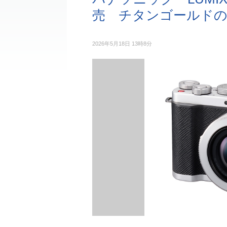
売 チタンゴールドの
2026年5月18日 13時8分