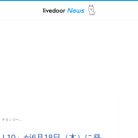
売 チタンゴー…
 L10」が6月18日（木）に発