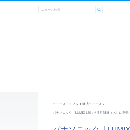
ニューストップ
IT 経済ニュース
>
>
パナソニック「LUMIX L10」が6月18日（木）に発
パナソニック「LUMIX