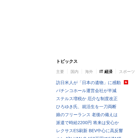
トピックス
主要
国内
海外
IT 経済
スポーツ
訪日米人が「日本の遺物」に感動
パチンコホール運営会社が半減
ステルス増税か 厄介な制度改正
ひろゆき氏、就活生を一刀両断
娘のフリーランス 老後の備えは
派遣で時給2200円 将来は安心か
レクサスES刷新 BEV中心に高反響