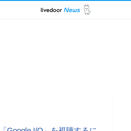
oogle I/O」を視聴するに