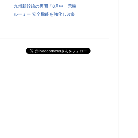
九州新幹線の再開「8月中」示唆
ルーミー 安全機能を強化し改良