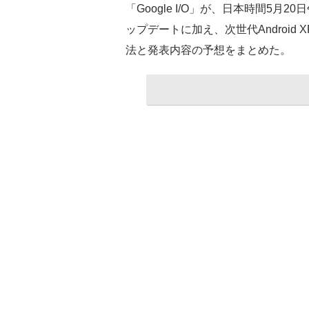
「Google I/O」が、日本時間5月20
ップデートに加え、次世代Androi
法と発表内容の予想をまとめた。