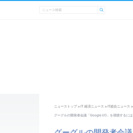
ニューストップ
IT 経済ニュース
IT総合ニュース
>
>
>
グーグルの開発者会議「Google I/O」を視聴するには
グーグルの開発者会議「G