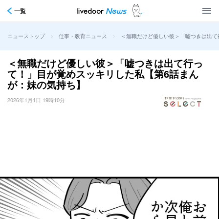
一覧
>
>
＜無職だけど優しい彼＞「嘘つきは出て
ニューストップ
仕事・教育ニュース
＜無職だけど優しい彼＞「嘘つきは出て行っ
て！」目が覚めスッキリした私【第6話まん
が：妹の気持ち】
2026年1月1日 19時10分