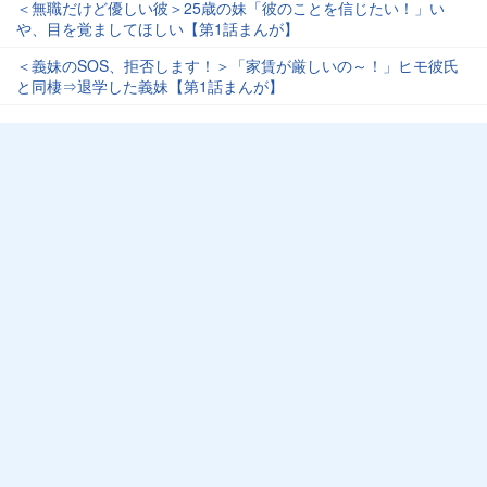
＜無職だけど優しい彼＞25歳の妹「彼のことを信じたい！」い
や、目を覚ましてほしい【第1話まんが】
＜義妹のSOS、拒否します！＞「家賃が厳しいの～！」ヒモ彼氏
と同棲⇒退学した義妹【第1話まんが】