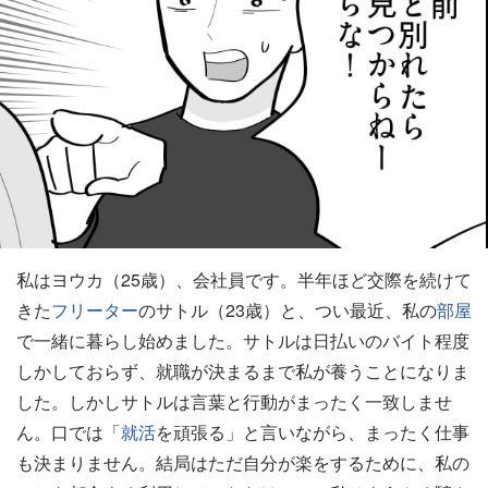
私はヨウカ（25歳）、会社員です。半年ほど交際を続けて
きた
フリーター
のサトル（23歳）と、つい最近、私の
部屋
で一緒に暮らし始めました。サトルは日払いのバイト程度
しかしておらず、就職が決まるまで私が養うことになりま
した。しかしサトルは言葉と行動がまったく一致しませ
ん。口では「
就活
を頑張る」と言いながら、まったく仕事
も決まりません。結局はただ自分が楽をするために、私の