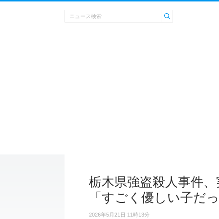
栃木県強盗殺人事件、
「すごく優しい子だ
2026年5月21日 11時13分