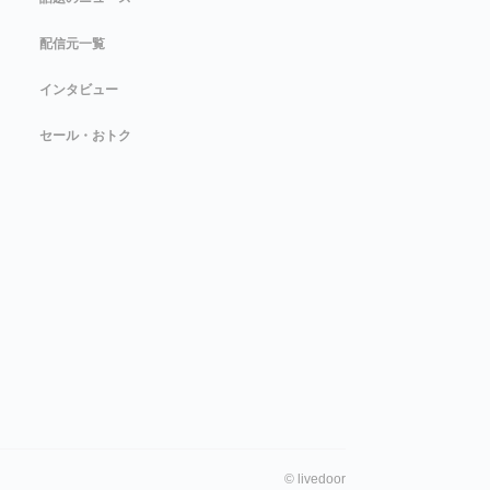
配信元一覧
インタビュー
セール・おトク
©
livedoor