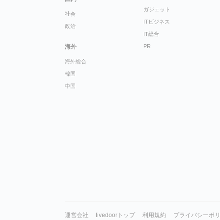
ガジェット
社会
ITビジネス
政治
IT総合
海外
PR
海外総合
韓国
中国
運営会社
livedoorトップ
利用規約
プライバシーポ