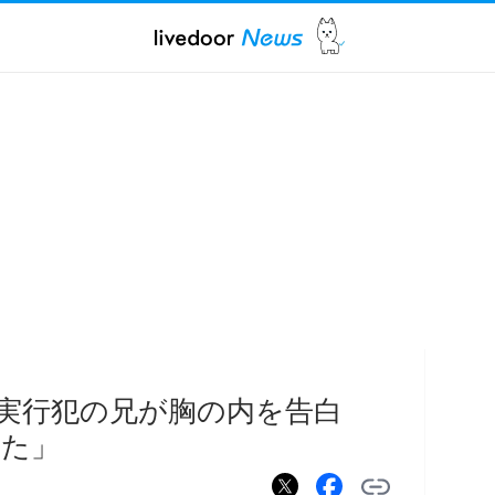
実行犯の兄が胸の内を告白
った」