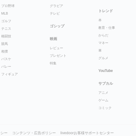
プロ野球
グラビア
トレンド
MLB
テレビ
本
ゴルフ
ゴシップ
教育・仕事
テニス
からだ
格闘技
映画
マネー
競馬
レビュー
車
相撲
プレゼント
グルメ
バスケ
特集
バレー
YouTube
フィギュア
サブカル
アニメ
ゲーム
コミック
リシー
コンテンツ・広告ポリシー
livedoorお客様サポートセンター