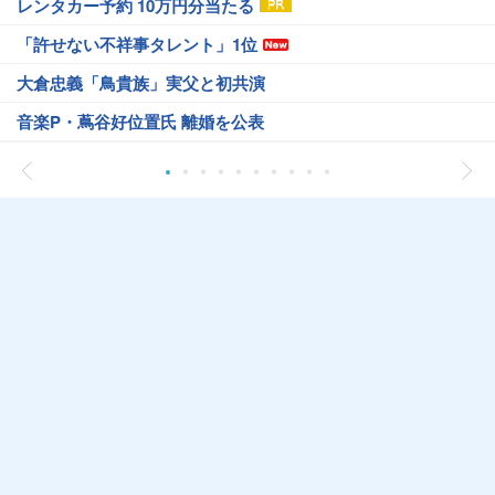
レンタカー予約 10万円分当たる
「許せない不祥事タレント」1位
大倉忠義「鳥貴族」実父と初共演
音楽P・蔦谷好位置氏 離婚を公表