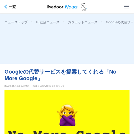
一覧
>
>
>
Googleの代替サー
ニューストップ
IT 経済ニュース
ガジェットニュース
Googleの代替サービスを提案してくれる「No
More Google」
2020年11月4日 20時0分
写真：GIGAZINE（ギガジン）