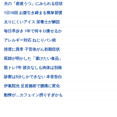
夫の「産後うつ」にみられる症状
1日10回 お腹引き締まる簡単習慣
太りにくいアイス 栄養士が解説
毎日早歩き 1年で何キロ痩せるか
アレルギー対応 ねじりパン術
排泄に異常 子宮体がん初期症状
医師が明かした「避けたい食品」
筋トレ7年 彼女なしも肉体は別格
診察は5分しかできない 本音告白
伊集院光 足首施術で腰痛に変化
動悸が…カフェイン摂りすぎかも