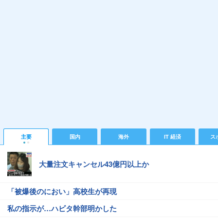
主要
国内
海外
IT 経済
ス
大量注文キャンセル43億円以上か
「被爆後のにおい」高校生が再現
私の指示が…ハビタ幹部明かした