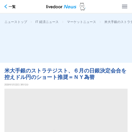
一覧
>
>
>
米大手銀のストラ
ニューストップ
IT 経済ニュース
マーケットニュース
米大手銀のストラテジスト、６月の日銀決定会合を
控えドル円のショート推奨＝ＮＹ為替
2026年5月22日 3時12分