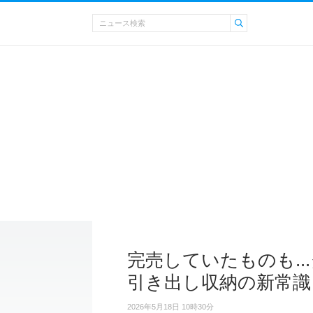
完売していたものも.
引き出し収納の新常識
2026年5月18日 10時30分