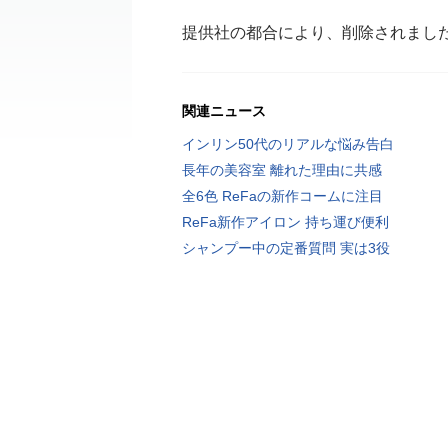
提供社の都合により、削除されまし
関連ニュース
インリン50代のリアルな悩み告白
長年の美容室 離れた理由に共感
全6色 ReFaの新作コームに注目
ReFa新作アイロン 持ち運び便利
シャンプー中の定番質問 実は3役