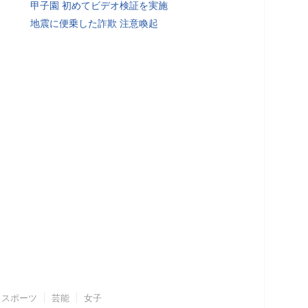
甲子園 初めてビデオ検証を実施
地震に便乗した詐欺 注意喚起
スポーツ
芸能
女子