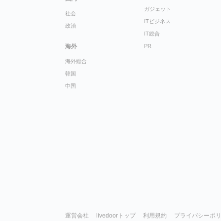
ガジェット
社会
ITビジネス
政治
IT総合
海外
PR
海外総合
韓国
中国
運営会社
livedoorトップ
利用規約
プライバシーポ