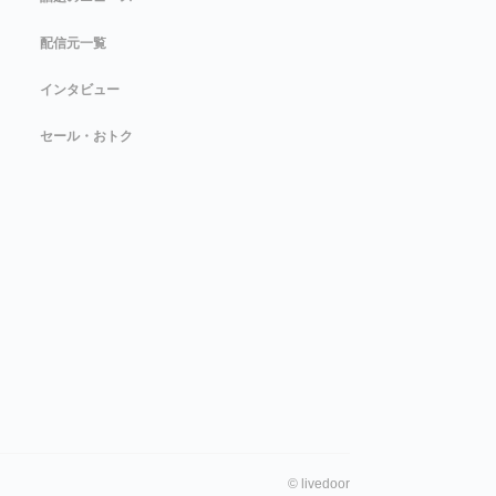
配信元一覧
インタビュー
セール・おトク
©
livedoor