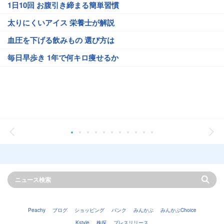
1日10回 お腹引き締まる簡単習慣
太りにくいアイス 栄養士が解説
血圧を下げる飲みもの 選び方は
毎日早歩き 1年で何キロ痩せるか
Peachy
ブログ
ショッピング
バンク
みんかぶ
みんかぶChoice
Kstyle
株探
プレスリリース