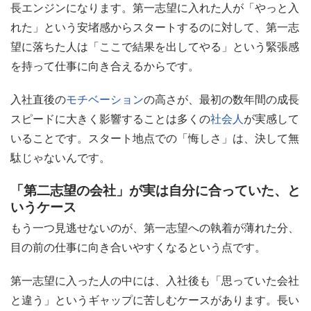
長エンジンになります。第一志望に入れた人が「やっと入
れた」という安堵感からスタートするのに対して、第一志
望に落ちた人は「ここで結果を出してやる」という緊張感
を持って仕事に向き合えるからです。
入社直後の
モチベーション
の高さが、最初の数年間の成長
スピードに大きく影響することは多くの
社会人
が実感して
いることです。スタート地点での「悔しさ」は、決して無
駄じゃないんです。
「第二志望の会社」が実は自分に合っていた、と
いうケース
もう一つ見逃せないのが、第一志望への執着が薄れた分、
目の前の仕事に向き合いやすくなるという点です。
第一志望に入った人の中には、入社後も「思っていた会社
と違う」というギャップに苦しむケースがあります。長い