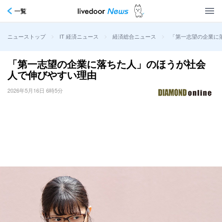
一覧
>
>
>
「第一志望の企業に
ニューストップ
IT 経済ニュース
経済総合ニュース
「第一志望の企業に落ちた人」のほうが社会
人で伸びやすい理由
2026年5月16日 6時5分