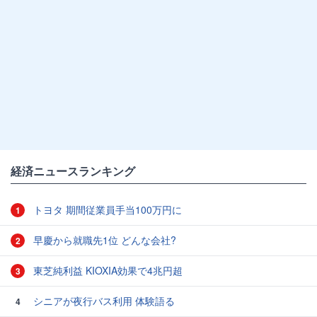
経済ニュースランキング
トヨタ 期間従業員手当100万円に
1
早慶から就職先1位 どんな会社?
2
東芝純利益 KIOXIA効果で4兆円超
3
シニアが夜行バス利用 体験語る
4