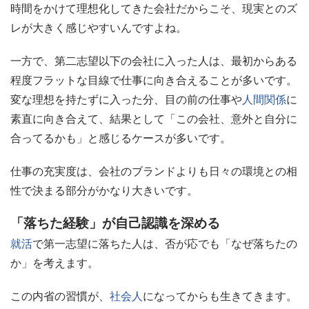
時間をかけて理想化してきた会社だからこそ、現実とのズ
レが大きく感じやすいんですよね。
一方で、第二志望以下の会社に入った人は、最初からある
程度フラットな目線で仕事に向き合えることが多いです。
変な理想を持たずに入った分、目の前の仕事や
人間関係
に
素直に向き合えて、結果として「この会社、意外と自分に
合ってるかも」と感じるケースが多いです。
仕事の充実度は、会社のブランドよりも日々の環境との相
性で決まる部分がかなり大きいです。
「落ちた経験」が自己認識を深める
就活
で第一志望に落ちた人は、否が応でも「なぜ落ちたの
か」を考えます。
この内省の習慣が、
社会人
になってからも生きてきます。