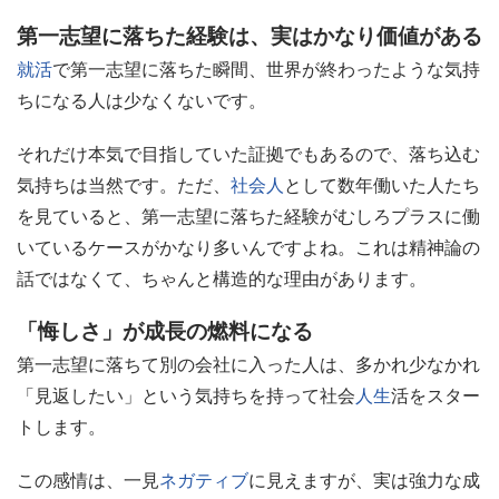
第一志望に落ちた経験は、実はかなり価値がある
就活
で第一志望に落ちた瞬間、世界が終わったような気持
ちになる人は少なくないです。
それだけ本気で目指していた証拠でもあるので、落ち込む
気持ちは当然です。ただ、
社会人
として数年働いた人たち
を見ていると、第一志望に落ちた経験がむしろプラスに働
いているケースがかなり多いんですよね。これは精神論の
話ではなくて、ちゃんと構造的な理由があります。
「悔しさ」が成長の燃料になる
第一志望に落ちて別の会社に入った人は、多かれ少なかれ
「見返したい」という気持ちを持って社会
人生
活をスター
トします。
この感情は、一見
ネガティブ
に見えますが、実は強力な成