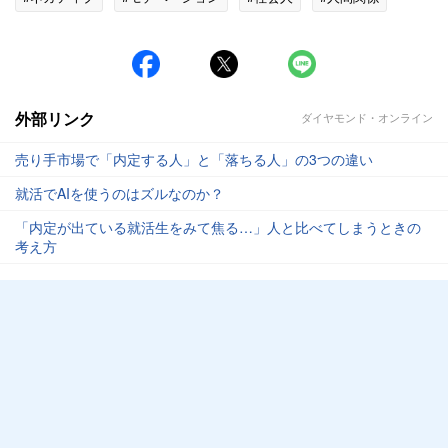
#就活
外部リンク
ダイヤモンド・オンライン
売り手市場で「内定する人」と「落ちる人」の3つの違い
就活でAIを使うのはズルなのか？
「内定が出ている就活生をみて焦る…」人と比べてしまうときの
考え方