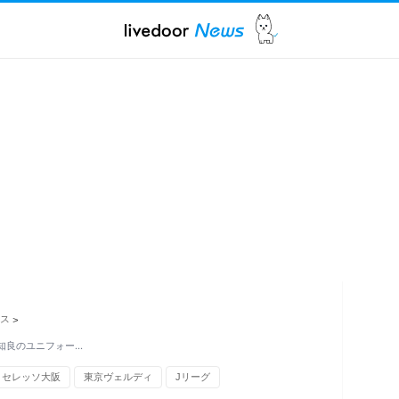
ス
>
知良のユニフォー…
セレッソ大阪
東京ヴェルディ
Jリーグ