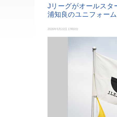
Jリーグがオールスタ
浦知良のユニフォー
2026年5月22日 17時0分