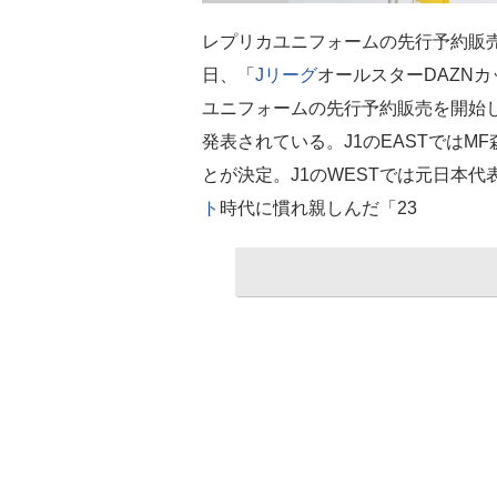
レプリカユニフォームの先行予約販売
日、「
Jリーグ
オールスターDAZN
ユニフォームの先行予約販売を開始
発表されている。J1のEASTではM
とが決定。J1のWESTでは元日本代
ト
時代に慣れ親しんだ「23