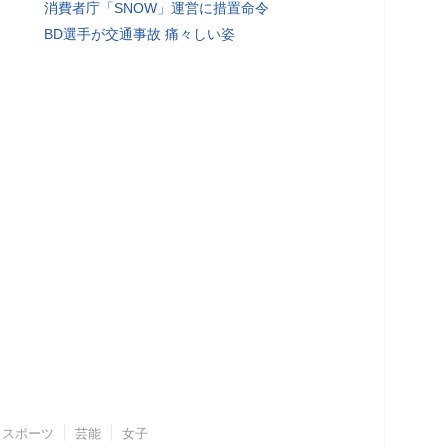
消費者庁「SNOW」運営に措置命令
BD選手が交通事故 痛々しい姿
スポーツ
芸能
女子