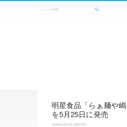
明星食品「らぁ麺や嶋
を5月25日に発売
2026年5月12日 20時50分