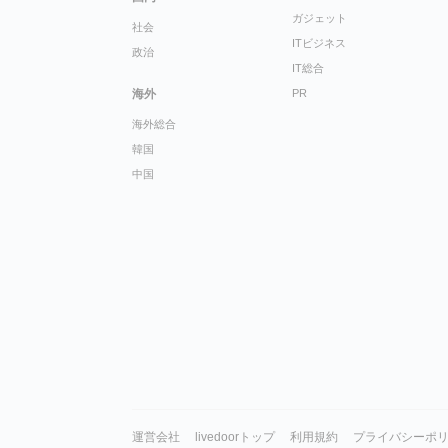
ガジェット
社会
ITビジネス
政治
IT総合
海外
PR
海外総合
韓国
中国
運営会社
livedoorトップ
利用規約
プライバシーポ