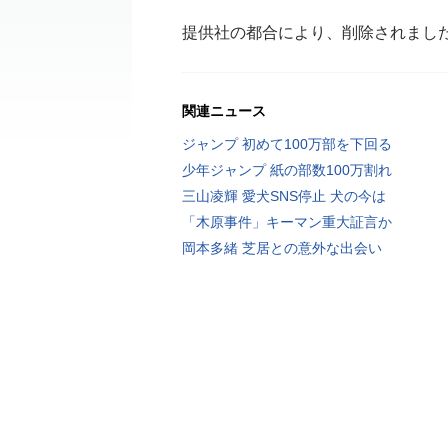
提供社の都合により、削除されまし
関連ニュース
ジャンプ 初めて100万部を下回る
少年ジャンプ 紙の部数100万割れ
三山凌輝 愛犬SNS停止 犬の今は
「木原事件」キーマン重大証言か
岡本多緒 芝居との意外な出会い