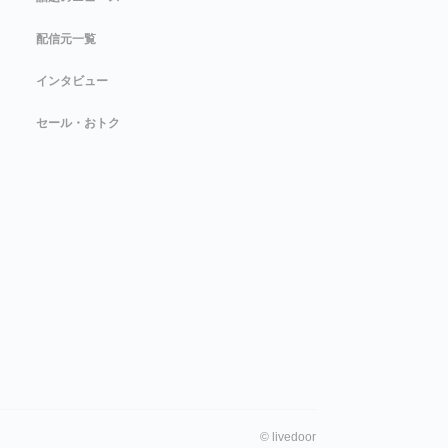
配信元一覧
インタビュー
セール・おトク
©
livedoor